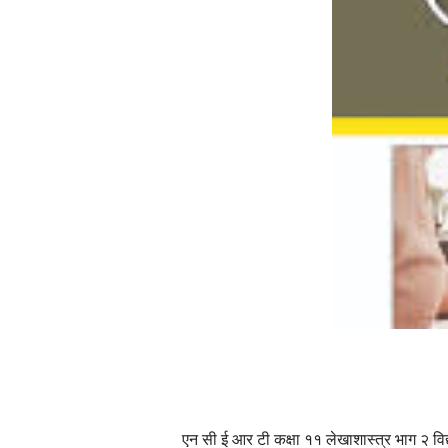
एन सी ई आर टी कक्षा ११ लेखाशास्त्र भाग २ विद्