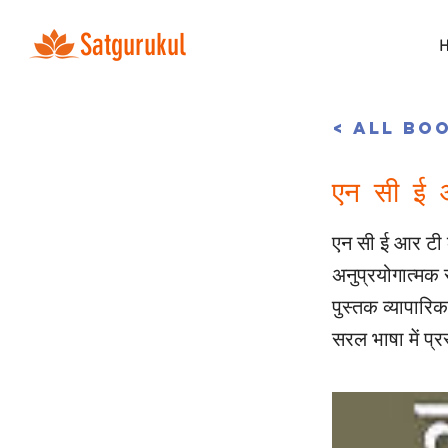
Satgurukul
< All Bo
एन सी ई आ
एन सी ई आर टी क
अनुप्रयोगात्मक स
पुस्तक व्यापारि
सरल भाषा में प्र