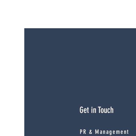
< Previo
Get in Touch
PR & Management